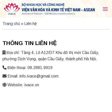
Skip
to
content
Trang chủ
»
Liên hệ
THÔNG TIN LIÊN HỆ
Địa chỉ: Tầng 4, Lô A12/D7 Khu đô thị mới Cầu Giấy,
phường Dịch Vọng, quận Cầu Giấy, thành phố Hà Nội.
Điện thoại: 08.2881.9919
Email:
info.ivace@gmail.com
Website: ivace.vn