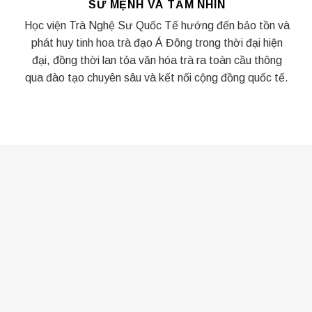
SỨ MỆNH VÀ TẦM NHÌN
Học viện Trà Nghệ Sư Quốc Tế hướng đến bảo tồn và
phát huy tinh hoa trà đạo Á Đông trong thời đại hiện
đại, đồng thời lan tỏa văn hóa trà ra toàn cầu thông
qua đào tạo chuyên sâu và kết nối cộng đồng quốc tế.