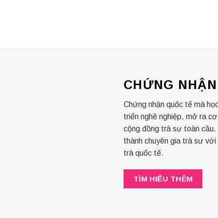
CHỨNG NHẬN
Chứng nhận quốc tế mà học
triển nghề nghiệp, mở ra cơ
cộng đồng trà sư toàn cầu.
thành chuyên gia trà sư vớ
trà quốc tế.
TÌM HIỂU THÊM