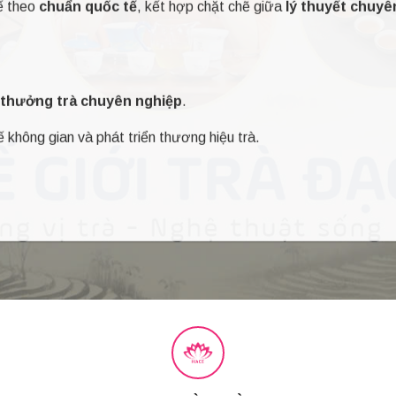
ế theo
chuẩn quốc tế
, kết hợp chặt chẽ giữa
lý thuyết chuyê
à thưởng trà chuyên nghiệp
.
ế không gian và phát triển thương hiệu trà.