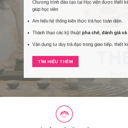
Chương trình đào tạo tại Học viện được thiết k
giúp học viên:
Am hiểu hệ thống kiến thức trà học toàn diện.
Thành thạo các kỹ thuật
pha chế, đánh giá v
Vận dụng tư duy trà đạo trong giao tiếp, thiết k
TÌM HIỂU THÊM