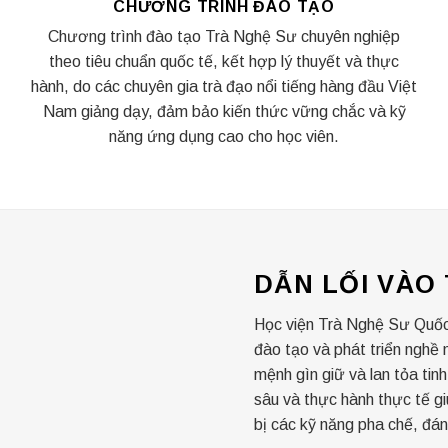
CHƯƠNG TRÌNH ĐÀO TẠO
Chương trình đào tạo Trà Nghệ Sư chuyên nghiệp
theo tiêu chuẩn quốc tế, kết hợp lý thuyết và thực
hành, do các chuyên gia trà đạo nổi tiếng hàng đầu Việt
Nam giảng dạy, đảm bảo kiến thức vững chắc và kỹ
năng ứng dụng cao cho học viên.
DẪN LỐI VÀO
Học viện Trà Nghệ Sư Quốc 
đào tạo và phát triển nghề
mệnh gìn giữ và lan tỏa tin
sâu và thực hành thực tế gi
bị các kỹ năng pha chế, đán