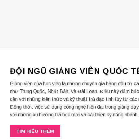
ĐỘI NGŨ GIẢNG VIÊN QUỐC T
Giảng viên của học viện là những chuyên gia hàng đầu từ các
như Trung Quốc, Nhật Bản, và Đài Loan. Điều này đảm bảo 
cận với những kiến thức và kỹ thuật trà đạo tinh túy từ các
Đồng thời, việc sử dụng công nghệ hiện đại trong giảng dạy 
với những xu hướng trà học mới và cải thiện kỹ năng nhanh
TÌM HIỂU THÊM