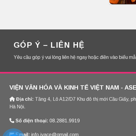
GÓP Ý – LIÊN HỆ
Yêu cầu góp ý vui lòng liên hệ ngay hoặc điền vào biểu mẫ
VIỆN VĂN HÓA VÀ KINH TẾ VIỆT NAM - AS
Địa chỉ:
Tầng 4, Lô A12/D7 Khu đô thị mới Cầu Giấy, p
Hà Nội.
Số điện thoại:
08.2881.9919
Email:
info.ivace@gmail.com