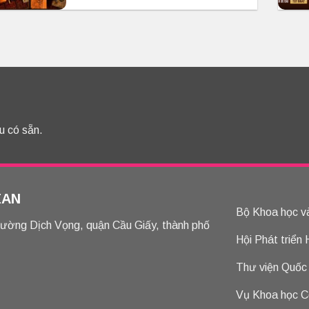
u có sẵn.
EAN
Bộ Khoa học v
hường Dịch Vọng, quận Cầu Giấy, thành phố
Hội Phát triển
Thư viện Quốc
Vụ Khoa học C