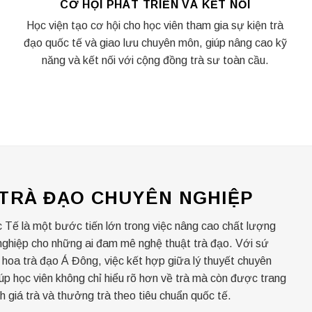
CƠ HỘI PHÁT TRIỂN VÀ KẾT NỐI
Học viện tạo cơ hội cho học viên tham gia sự kiện trà
đạo quốc tế và giao lưu chuyên môn, giúp nâng cao kỹ
năng và kết nối với cộng đồng trà sư toàn cầu.
 TRÀ ĐẠO CHUYÊN NGHIỆP
Tế là một bước tiến lớn trong việc nâng cao chất lượng
 nghiệp cho những ai đam mê nghệ thuật trà đạo. Với sứ
h hoa trà đạo Á Đông, việc kết hợp giữa lý thuyết chuyên
úp học viên không chỉ hiểu rõ hơn về trà mà còn được trang
h giá trà và thưởng trà theo tiêu chuẩn quốc tế.