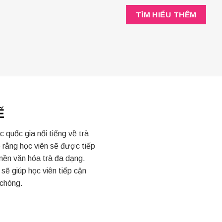
TÌM HIỂU THÊM
Ế
 quốc gia nổi tiếng về trà
rằng học viên sẽ được tiếp
 nền văn hóa trà đa dạng.
sẽ giúp học viên tiếp cận
 chóng.