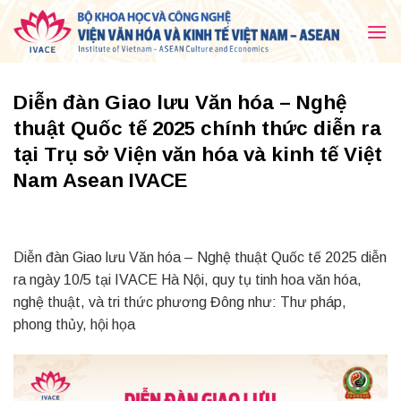
Skip
to
content
Diễn đàn Giao lưu Văn hóa – Nghệ
thuật Quốc tế 2025 chính thức diễn ra
tại Trụ sở Viện văn hóa và kinh tế Việt
Nam Asean IVACE
Diễn đàn Giao lưu Văn hóa – Nghệ thuật Quốc tế 2025 diễn
ra ngày 10/5 tại IVACE Hà Nội, quy tụ tinh hoa văn hóa,
nghệ thuật, và tri thức phương Đông như: Thư pháp,
phong thủy, hội họa