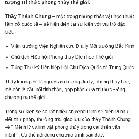
tượng tri thức phong thủy thế giới.
Thầy Thánh Chung
– một trong những nhân vật học thuật
tầm cỡ quốc tế – sẽ hiện diện tại sự kiện với vai trò đặc
biệt:-
Viện trưởng Viện Nghiên cứu Địa lý Môi trường Bắc Kinh
Chủ tịch Hiệp hội Phong thủy Dịch học Thế giới
Tổng Thư ký Liên hiệp Hội Chu Dịch Quốc tế Trung Quốc
Thầy không chỉ là người am tường địa lý, phong thủy học,
mà còn là cầu nối tinh thần, góp phần đưa tri thức Đông
phương ra thế giới.
Trong sự kiện sẽ có rất nhiều chương trình sẽ diễn ra như
viết thư pháp, thưởng trà, giao lưu của thầy Thánh Chung
về ” Mệnh lý và linh vật phong thủy trong cải thiện vận
mệnh”. Cụ thể nội dung chương trình sau đây: