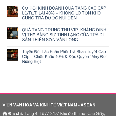
CƠ HỘI KINH DOANH QUÀ TẶNG CAO CẤP
LỄ/TẾT: LÃI 40% – KHÔNG LO TỒN KHO
CÙNG TRÀ DƯỢC NÚI ĐÈN
QUÀ TẶNG TRUNG THU VIP: KHẲNG ĐỊNH
VỊ THẾ BẰNG SỰ TĨNH LẶNG CỦA TRÀ DI
SẢN THIÊN SƠN VÂN LONG
Tuyển Đối Tác Phân Phối Trà Shan Tuyết Cao
Cấp – Chiết Khấu 40% & Đặc Quyền “May Đo”
Riêng Biệt
VIỆN VĂN HÓA VÀ KINH TẾ VIỆT NAM - ASEAN
Địa chỉ:
Tầng 4, Lô A12/D7 Khu đô thị mới Cầu Giấy,