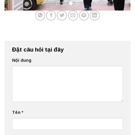
Đặt câu hỏi tại đây
Nội dung
Tên
*