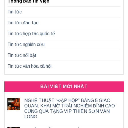
Thông báo tin Viện
Tin tức
Tin tức đào tạo
Tin tức hợp tác quốc tế
Tin tức nghiên cứu
Tin tức nổi bật
Tin tức văn hóa xã hội
BÀI VIẾT MỚI NHẤT
NGHỆ THUẬT “ĐẬP HỘP” BẰNG 5 GIÁC
QUAN: KHAI MỞ TRẢI NGHIỆM ĐỈNH CAO
CÙNG QUÀ TẶNG VIP THIÊN SƠN VÂN
LONG