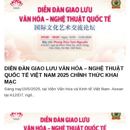
DIỄN ĐÀN GIAO LƯU VĂN HÓA – NGHỆ THUẬT
QUỐC TẾ VIỆT NAM 2025 CHÍNH THỨC KHAI
MẠC
Sáng nay10/5/2025, tại Viện Văn hóa và Kinh tế Việt Nam- Asean
tại A12/D7, ngõ...