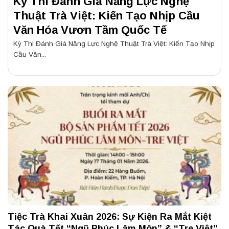
Kỳ Thi Đánh Giá Năng Lực Nghệ
Thuật Trà Việt: Kiến Tạo Nhịp Cầu
Văn Hóa Vươn Tầm Quốc Tế
Kỳ Thi Đánh Giá Năng Lực Nghệ Thuật Trà Việt: Kiến Tạo Nhịp
Cầu Văn...
Tiệc Trà Khai Xuân 2026: Sự Kiện Ra Mắt Kiệt
Tác Quà Tết “Ngũ Phúc Lâm Môn” & “Tre Việt”