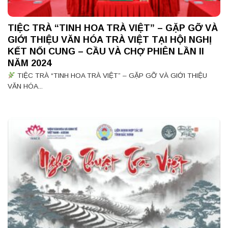
TIỆC TRÀ “TINH HOA TRÀ VIỆT” – GẶP GỠ VÀ
GIỚI THIỆU VĂN HÓA TRÀ VIỆT TẠI HỘI NGHỊ
KẾT NỐI CUNG – CẦU VÀ CHỢ PHIÊN LẦN II
NĂM 2024
TIỆC TRÀ “TINH HOA TRÀ VIỆT” – GẶP GỠ VÀ GIỚI THIỆU
VĂN HÓA...