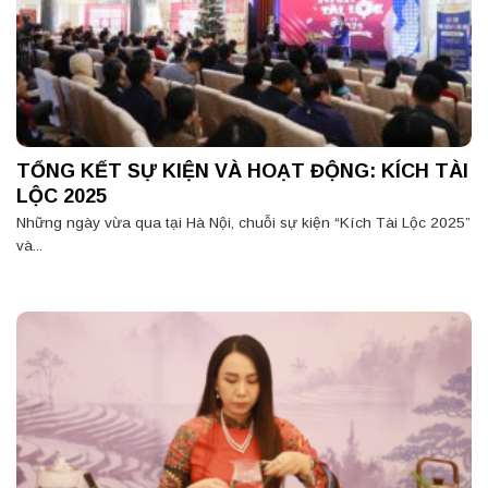
TỔNG KẾT SỰ KIỆN VÀ HOẠT ĐỘNG: KÍCH TÀI
LỘC 2025
Những ngày vừa qua tại Hà Nội, chuỗi sự kiện “Kích Tài Lộc 2025”
và...