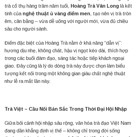
trà cổ thụ hàng trăm năm tuổi,
Hoàng Trà Vân Long
là kết
tinh của
nghệ thuật ủ vàng điểm men
, tạo nên vị trà tròn
êm, cân bằng – vừa dễ uống với người mới, vừa đủ chiều
sâu cho người sành.
Điểm đặc biệt của Hoàng Trà nằm ở khả năng “dẫn vị”:
hương dịu nhẹ, không chát, hậu vị ngọt kéo dài, thích hợp
trong các buổi đàm đạo, sáng tác hoặc tiếp khách ngoại
giao. Đây cũng là lý do dòng trà này được chọn làm biểu
tượng kết nối trong một không gian giàu chất nghệ thuật
như lễ ra mắt lần này.
Trà Việt – Cầu Nối Bản Sắc Trong Thời Đại Hội Nhập
Giữa bối cảnh hội nhập sâu rộng, văn hóa trà đạo Việt Nam
đang dần khẳng định vị thế – không chỉ trong đời sống