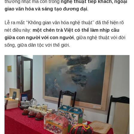
thường nhật mà còn trong
nghệ thuật tiếp khách, ngoại
giao văn hóa và sáng tạo đương đại
.
Lễ ra mắt “Không gian văn hóa nghệ thuật” đã thể hiện rõ
nét điều này:
một chén trà Việt có thể làm nhịp cầu
giữa con người với con người
, giữa nghệ thuật với đời
sống, giữa dân tộc với thế giới.