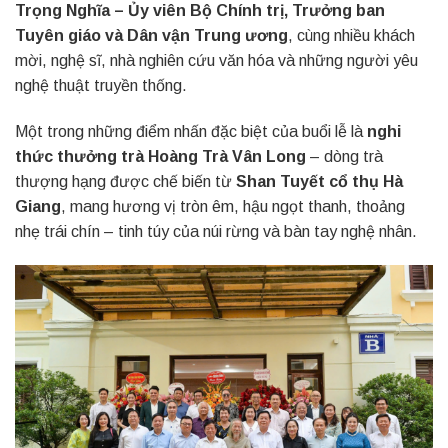
Trọng Nghĩa – Ủy viên Bộ Chính trị, Trưởng ban
Tuyên giáo và Dân vận Trung ương
, cùng nhiều khách
mời, nghệ sĩ, nhà nghiên cứu văn hóa và những người yêu
nghệ thuật truyền thống.
Một trong những điểm nhấn đặc biệt của buổi lễ là
nghi
thức thưởng trà Hoàng Trà Vân Long
– dòng trà
thượng hạng được chế biến từ
Shan Tuyết cổ thụ Hà
Giang
, mang hương vị tròn êm, hậu ngọt thanh, thoảng
nhẹ trái chín – tinh túy của núi rừng và bàn tay nghệ nhân.