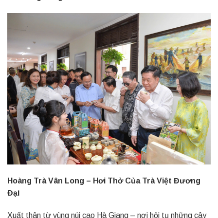
Hoàng Trà Vân Long – Hơi Thở Của Trà Việt Đương
Đại
Xuất thân từ vùng núi cao Hà Giang – nơi hội tụ những cây