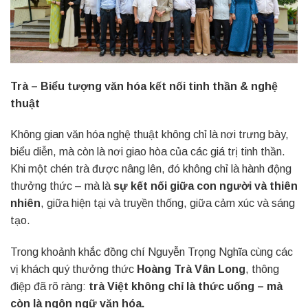
Trà – Biểu tượng văn hóa kết nối tinh thần & nghệ
thuật
Không gian văn hóa nghệ thuật không chỉ là nơi trưng bày,
biểu diễn, mà còn là nơi giao hòa của các giá trị tinh thần.
Khi một chén trà được nâng lên, đó không chỉ là hành động
thưởng thức – mà là
sự kết nối giữa con người và thiên
nhiên
, giữa hiện tại và truyền thống, giữa cảm xúc và sáng
tạo.
Trong khoảnh khắc đồng chí Nguyễn Trọng Nghĩa cùng các
vị khách quý thưởng thức
Hoàng Trà Vân Long
, thông
điệp đã rõ ràng:
trà Việt không chỉ là thức uống – mà
còn là ngôn ngữ văn hóa.