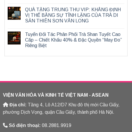
QUÀ TẶNG TRUNG THU VIP: KHẲNG ĐỊNH
VỊ THẾ BẰNG SỰ TĨNH LẶNG CỦA TRÀ DI
SẢN THIÊN SƠN VÂN LONG
Tuyển Đối Tác Phân Phối Trà Shan Tuyết Cao
Cấp – Chiết Khấu 40% & Đặc Quyền “May Đo”
Riêng Biệt
VIỆN VĂN HÓA VÀ KINH TẾ VIỆT NAM - ASEAN
Địa chỉ:
Tầng 4, Lô A12/D7 Khu đô thị mới Cầu Giấy,
phường Dịch Vọng, quận Cầu Giấy, thành phố Hà Nội.
Số điện thoại:
08.2881.9919