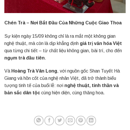
Chén Trà – Nơi Bắt Đầu Của Những Cuộc Giao Thoa
Sự kiện ngày 15/09 không chỉ là ra mắt một không gian
nghệ thuật, mà còn là dịp khẳng định
giá trị văn hóa Việt
qua từng chi tiết – từ chất liệu không gian, bài trí, cho đến
ngụm trà đầu tiên
.
Và
Hoàng Trà Vân Long
, với nguồn gốc Shan Tuyết Hà
Giang và hồn cốt của nghệ nhân Việt, đã trở thành biểu
tượng tinh tế của buổi lễ: nơi
nghệ thuật, tinh thần và
bản sắc dân tộc
cùng hiện diện, cùng thăng hoa.