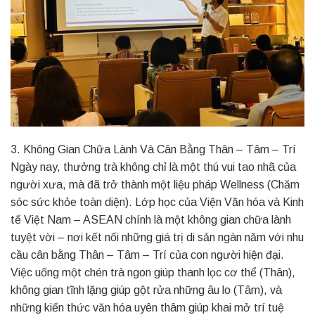
3. Không Gian Chữa Lành Và Cân Bằng Thân – Tâm – Trí
Ngày nay, thưởng trà không chỉ là một thú vui tao nhã của
người xưa, mà đã trở thành một liệu pháp Wellness (Chăm
sóc sức khỏe toàn diện). Lớp học của Viện Văn hóa và Kinh
tế Việt Nam – ASEAN chính là một không gian chữa lành
tuyệt vời – nơi kết nối những giá trị di sản ngàn năm với nhu
cầu cân bằng Thân – Tâm – Trí của con người hiện đại.
Việc uống một chén trà ngon giúp thanh lọc cơ thể (Thân),
không gian tĩnh lặng giúp gột rửa những âu lo (Tâm), và
những kiến thức văn hóa uyên thâm giúp khai mở trí tuệ