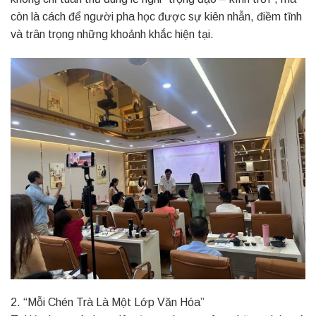
còn là cách để người pha học được sự kiên nhẫn, điềm tĩnh
và trân trọng những khoảnh khắc hiện tại.
2. “Mỗi Chén Trà Là Một Lớp Văn Hóa”