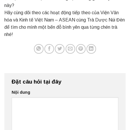
này?
Hãy cùng dõi theo các hoạt động tiếp theo của Viện Văn
hóa và Kinh tế Việt Nam – ASEAN cùng Trà Dược Núi Đèn
để tìm cho mình một bến đỗ bình yên qua từng chén trà
nhé!
Đặt câu hỏi tại đây
Nội dung