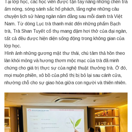
Tại lớp học, các học viên được tận tay nâng những chén trà
ấm nóng, sóng sánh sắc hổ phách, lắng nghe những câu
chuyện lịch sử hàng ngàn năm đằng sau mỗi danh trà Việt
Nam. Từ dòng Lục trà thanh mát đến những phẩm Bạch
trà, Trà Shan Tuyết cổ thụ mang đậm hơi thở của đại ngàn,
tất cả đều được hiện diện sống động trong không gian của
lớp học.
Hình ảnh những gương mặt thư thái, chú tâm thả hồn theo
làn khói mỏng và hương thơm mộc mạc của trà đã minh
chứng cho giá trị thực sự của nghệ thuật thưởng trà. Ở đó,
mọi muộn phiền, xô bồ của phố thị bị bỏ lại sau cánh cửa,
nhường chỗ cho sự giao hòa giữa con người và thiên nhiên.