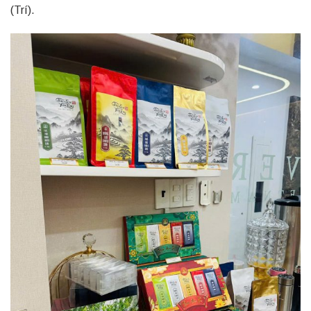
(Trí).