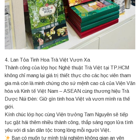
4. Lan Tỏa Tinh Hoa Trà Việt Vươn Xa
Thành công của lớp học Nghệ thuật Trà Việt tại TP.HCM
không chỉ mang lại giá trị thiết thực cho các học viên tham
gia mà còn là minh chứng cho sứ mệnh cao cả của Viện Văn
hóa và Kinh tế Việt Nam – ASEAN cùng thương hiệu Trà
Dược Núi Đèn: Giữ gìn tinh hoa Việt và vươn mình ra thế
giới.
Kính chúc lớp học cùng Viện trưởng Tam Nguyên sẽ tiếp
tục gặt hái thêm nhiều thành công, thắp sáng ngọn lửa tình
yêu với di sản dân tộc trong lòng mỗi người Việt.
Bạn có muốn tự mình trải nghiệm không gian an yên