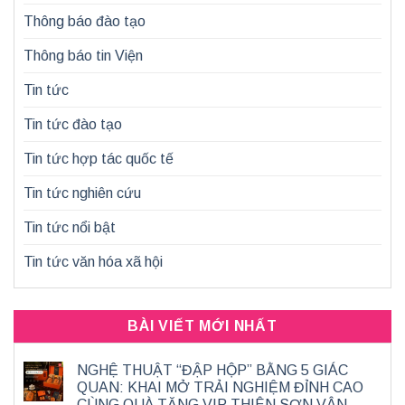
Thông báo đào tạo
Thông báo tin Viện
Tin tức
Tin tức đào tạo
Tin tức hợp tác quốc tế
Tin tức nghiên cứu
Tin tức nổi bật
Tin tức văn hóa xã hội
BÀI VIẾT MỚI NHẤT
NGHỆ THUẬT “ĐẬP HỘP” BẰNG 5 GIÁC
QUAN: KHAI MỞ TRẢI NGHIỆM ĐỈNH CAO
CÙNG QUÀ TẶNG VIP THIÊN SƠN VÂN