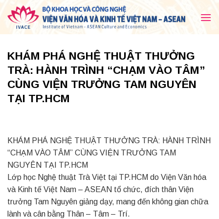
Skip
to
content
KHÁM PHÁ NGHỆ THUẬT THƯỞNG
TRÀ: HÀNH TRÌNH “CHẠM VÀO TÂM”
CÙNG VIỆN TRƯỞNG TAM NGUYÊN
TẠI TP.HCM
KHÁM PHÁ NGHỆ THUẬT THƯỞNG TRÀ: HÀNH TRÌNH
“CHẠM VÀO TÂM” CÙNG VIỆN TRƯỞNG TAM
NGUYÊN TẠI TP.HCM
Lớp học Nghệ thuật Trà Việt tại TP.HCM do Viện Văn hóa
và Kinh tế Việt Nam – ASEAN tổ chức, đích thân Viện
trưởng Tam Nguyên giảng dạy, mang đến không gian chữa
lành và cân bằng Thân – Tâm – Trí.