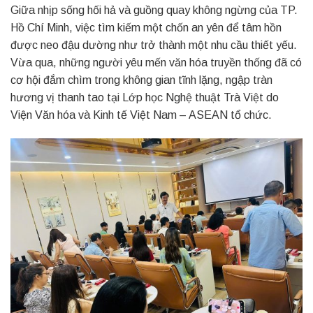
Giữa nhịp sống hối hả và guồng quay không ngừng của TP.
Hồ Chí Minh, việc tìm kiếm một chốn an yên để tâm hồn
được neo đậu dường như trở thành một nhu cầu thiết yếu.
Vừa qua, những người yêu mến văn hóa truyền thống đã có
cơ hội đắm chìm trong không gian tĩnh lặng, ngập tràn
hương vị thanh tao tại Lớp học Nghệ thuật Trà Việt do
Viện Văn hóa và Kinh tế Việt Nam – ASEAN tổ chức.