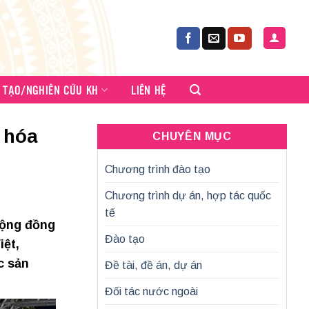
 TẠO/NGHIÊN CỨU KH
LIÊN HỆ
 hóa
CHUYÊN MỤC
Chương trình đào tạo
Chương trình dự án, hợp tác quốc
tế
cộng đồng
Đào tạo
iệt,
c sản
Đề tài, đề án, dự án
Đối tác nước ngoài