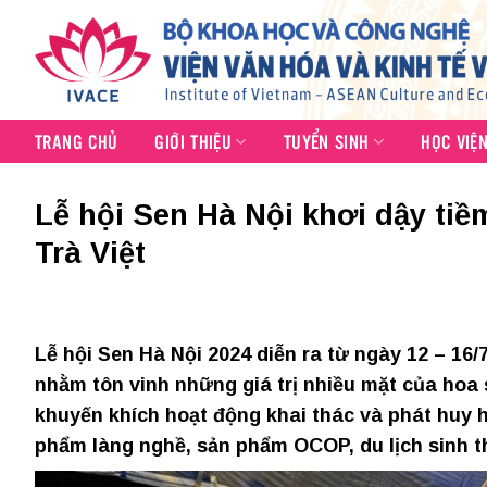
Skip
to
content
TRANG CHỦ
GIỚI THIỆU
TUYỂN SINH
HỌC VIỆ
Lễ hội Sen Hà Nội khơi dậy tiề
Trà Việt
Lễ hội Sen Hà Nội 2024 diễn ra từ ngày 12 – 16
nhằm tôn vinh những giá trị nhiều mặt của hoa s
khuyến khích hoạt động khai thác và phát huy h
phẩm làng nghề, sản phẩm OCOP, du lịch sinh t