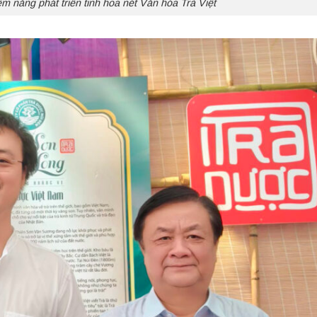
ềm năng phát triển tinh hoa nét Văn hóa Trà Việt