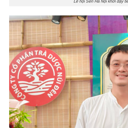
Lễ hội Sen Hà Nội khơi dậy ti