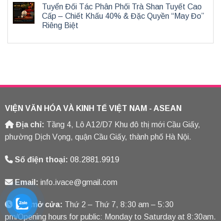
Tuyển Đối Tác Phân Phối Trà Shan Tuyết Cao
Cấp – Chiết Khấu 40% & Đặc Quyền “May Đo”
Riêng Biệt
VIỆN VĂN HÓA VÀ KINH TẾ VIỆT NAM - ASEAN
Địa chỉ:
Tầng 4, Lô A12/D7 Khu đô thị mới Cầu Giấy,
phường Dịch Vọng, quận Cầu Giấy, thành phố Hà Nội.
Số điện thoại:
08.2881.9919
Email:
info.ivace@gmail.com
Giờ mở cửa:
Thứ 2 – Thứ 7, 8:30 am – 5:30
pm/Opening hours for public: Monday to Saturday at 8:30am.