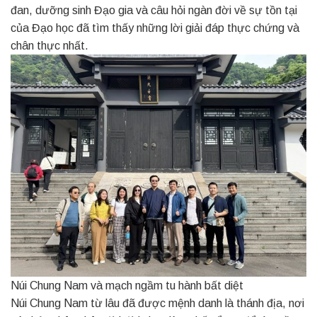
đan, dưỡng sinh Đạo gia và câu hỏi ngàn đời về sự tồn tại
của Đạo học đã tìm thấy những lời giải đáp thực chứng và
chân thực nhất.
Núi Chung Nam và mạch ngầm tu hành bất diệt
Núi Chung Nam từ lâu đã được mệnh danh là thánh địa, nơi