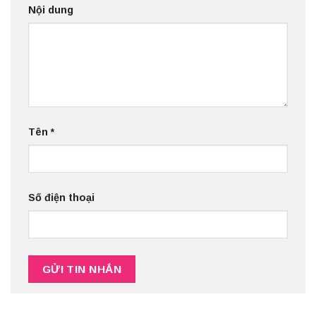
Nội dung
Tên
*
Số điện thoại