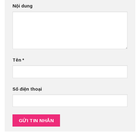
Nội dung
Tên
*
Số điện thoại