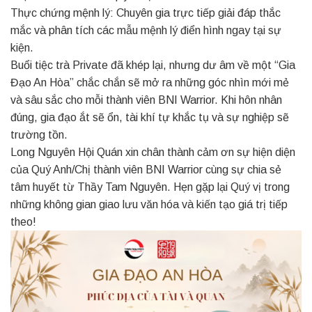
Thực chứng mệnh lý: Chuyên gia trực tiếp giải đáp thắc
mắc và phân tích các mẫu mệnh lý điển hình ngay tại sự
kiện.
Buổi tiệc trà Private đã khép lại, nhưng dư âm về một “Gia
Đạo An Hòa” chắc chắn sẽ mở ra những góc nhìn mới mẻ
và sâu sắc cho mỗi thành viên BNI Warrior. Khi hôn nhân
đúng, gia đạo ắt sẽ ổn, tài khí tự khắc tụ và sự nghiệp sẽ
trường tồn.
Long Nguyên Hội Quán xin chân thành cảm ơn sự hiện diện
của Quý Anh/Chị thành viên BNI Warrior cùng sự chia sẻ
tâm huyết từ Thầy Tam Nguyên. Hẹn gặp lại Quý vị trong
những không gian giao lưu văn hóa và kiến tạo giá trị tiếp
theo!