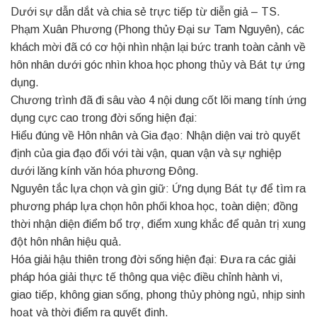
Dưới sự dẫn dắt và chia sẻ trực tiếp từ diễn giả – TS.
Phạm Xuân Phương (Phong thủy Đại sư Tam Nguyên), các
khách mời đã có cơ hội nhìn nhận lại bức tranh toàn cảnh về
hôn nhân dưới góc nhìn khoa học phong thủy và Bát tự ứng
dụng.
Chương trình đã đi sâu vào 4 nội dung cốt lõi mang tính ứng
dụng cực cao trong đời sống hiện đại:
Hiểu đúng về Hôn nhân và Gia đạo: Nhận diện vai trò quyết
định của gia đạo đối với tài vận, quan vận và sự nghiệp
dưới lăng kính văn hóa phương Đông.
Nguyên tắc lựa chọn và gìn giữ: Ứng dụng Bát tự để tìm ra
phương pháp lựa chọn hôn phối khoa học, toàn diện; đồng
thời nhận diện điểm bổ trợ, điểm xung khắc để quản trị xung
đột hôn nhân hiệu quả.
Hóa giải hậu thiên trong đời sống hiện đại: Đưa ra các giải
pháp hóa giải thực tế thông qua việc điều chỉnh hành vi,
giao tiếp, không gian sống, phong thủy phòng ngủ, nhịp sinh
hoạt và thời điểm ra quyết định.