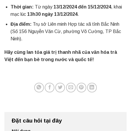
Thời gian:
Từ ngày
13/12/2024 đến 15/12/2024
, khai
mạc lúc
13h30 ngày 13/12/2024
.
Địa điểm:
Trụ sở Liên minh Hợp tác xã tỉnh Bắc Ninh
(Số 156 Nguyễn Văn Cừ, phường Võ Cường, TP Bắc
Ninh).
Hãy cùng lan tỏa giá trị thanh nhã của văn hóa trà
Việt đến bạn bè trong nước và quốc tế!
Đặt câu hỏi tại đây