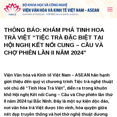
Skip
to
content
THÔNG BÁO: KHÁM PHÁ TINH HOA
TRÀ VIỆT “TIỆC TRÀ ĐẶC BIỆT TẠI
HỘI NGHỊ KẾT NỐI CUNG – CẦU VÀ
CHỢ PHIÊN LẦN II NĂM 2024”
Viện Văn hóa và Kinh tế Việt Nam – ASEAN hân hạnh
giới thiệu đến quý vị chương trình
Tiệc trà nghệ thuật
với chủ đề “Tinh Hoa Trà Việt”
, diễn ra trong khuôn
khổ
Hội nghị Kết nối Cung – Cầu và Chợ phiên lần thứ
II năm 2024
tại Bắc Ninh. Đây là một sự kiện độc đáo,
nơi văn hóa trà Việt được tôn vinh, hòa quyện giữa
nét đẹp truyền thống và hơi thở nghệ thuật đương