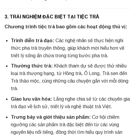
3. TRẢI NGHIỆM ĐẶC BIỆT TẠI TIỆC TRÀ
Chương trình tiệc trà bao gồm các hoạt động thú vị:
Trình diễn trà đạo:
Các nghệ nhân sẽ thực hiện nghi
thức pha trà truyền thống, giúp khách mời hiểu hơn về
triết lý sống ẩn chứa trong từng bước pha trà.
Thưởng thức trà:
Khách tham dự sẽ được thử nhiều
loại trà thượng hạng, từ Hồng trà, Ô Long, Trà sen đến
Trà thảo mộc, cùng những câu chuyện gắn với mỗi dòng
trà.
Giao lưu văn hóa:
Lắng nghe chia sẻ từ các chuyên gia
trà đạo về lịch sử, triết lý và nghệ thuật trà Việt.
Trưng bày và giới thiệu sản phẩm:
Cơ hội chiêm
ngưỡng các sản phẩm trà đặc biệt đến từ các vùng
nguyên liệu nổi tiếng, đồng thời tìm hiểu quy trình sản