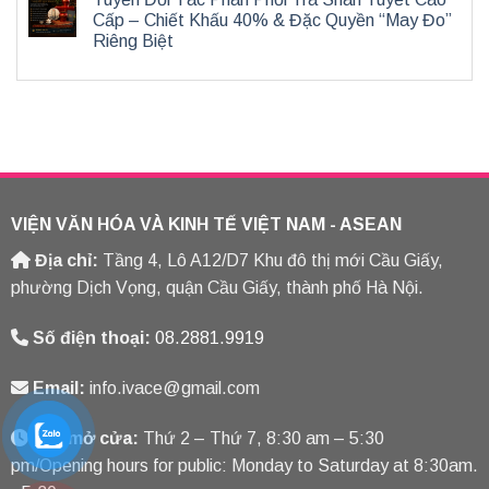
Cấp – Chiết Khấu 40% & Đặc Quyền “May Đo”
Riêng Biệt
VIỆN VĂN HÓA VÀ KINH TẾ VIỆT NAM - ASEAN
Địa chỉ:
Tầng 4, Lô A12/D7 Khu đô thị mới Cầu Giấy,
phường Dịch Vọng, quận Cầu Giấy, thành phố Hà Nội.
Số điện thoại:
08.2881.9919
Email:
info.ivace@gmail.com
Giờ mở cửa:
Thứ 2 – Thứ 7, 8:30 am – 5:30
pm/Opening hours for public: Monday to Saturday at 8:30am.