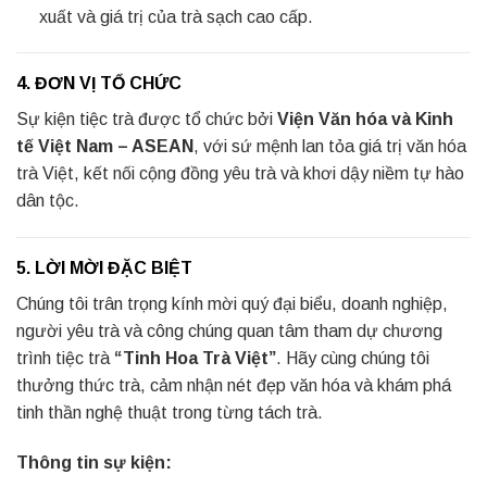
xuất và giá trị của trà sạch cao cấp.
4. ĐƠN VỊ TỔ CHỨC
Sự kiện tiệc trà được tổ chức bởi
Viện Văn hóa và Kinh
tế Việt Nam – ASEAN
, với sứ mệnh lan tỏa giá trị văn hóa
trà Việt, kết nối cộng đồng yêu trà và khơi dậy niềm tự hào
dân tộc.
5. LỜI MỜI ĐẶC BIỆT
Chúng tôi trân trọng kính mời quý đại biểu, doanh nghiệp,
người yêu trà và công chúng quan tâm tham dự chương
trình tiệc trà
“Tinh Hoa Trà Việt”
. Hãy cùng chúng tôi
thưởng thức trà, cảm nhận nét đẹp văn hóa và khám phá
tinh thần nghệ thuật trong từng tách trà.
Thông tin sự kiện: