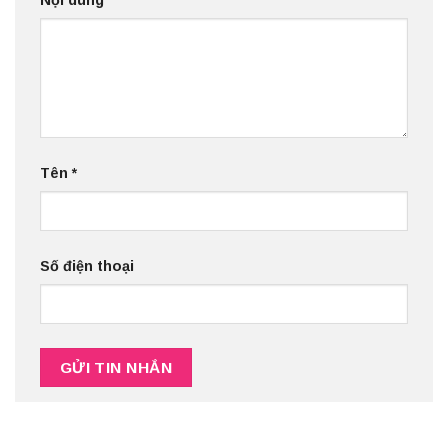
Nội dung
Tên
*
Số điện thoại