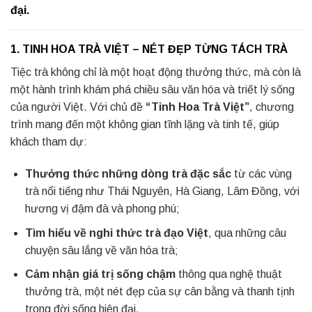
đại.
1. TINH HOA TRÀ VIỆT – NÉT ĐẸP TỪNG TÁCH TRÀ
Tiệc trà không chỉ là một hoạt động thưởng thức, mà còn là
một hành trình khám phá chiều sâu văn hóa và triết lý sống
của người Việt. Với chủ đề
“Tinh Hoa Trà Việt”
, chương
trình mang đến một không gian tĩnh lặng và tinh tế, giúp
khách tham dự:
Thưởng thức những dòng trà đặc sắc
từ các vùng
trà nổi tiếng như Thái Nguyên, Hà Giang, Lâm Đồng, với
hương vị đậm đà và phong phú;
Tìm hiểu về nghi thức trà đạo Việt
, qua những câu
chuyện sâu lắng về văn hóa trà;
Cảm nhận giá trị sống chậm
thông qua nghệ thuật
thưởng trà, một nét đẹp của sự cân bằng và thanh tịnh
trong đời sống hiện đại.