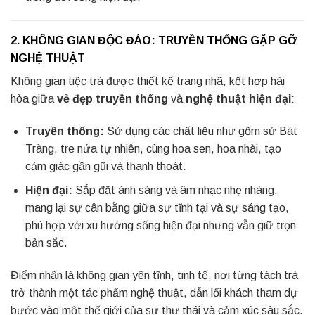
2. KHÔNG GIAN ĐỘC ĐÁO: TRUYỀN THỐNG GẶP GỠ
NGHỆ THUẬT
Không gian tiệc trà được thiết kế trang nhã, kết hợp hài
hòa giữa
vẻ đẹp truyền thống
và
nghệ thuật hiện đại
:
Truyền thống:
Sử dụng các chất liệu như gốm sứ Bát
Tràng, tre nứa tự nhiên, cùng hoa sen, hoa nhài, tạo
cảm giác gần gũi và thanh thoát.
Hiện đại:
Sắp đặt ánh sáng và âm nhạc nhẹ nhàng,
mang lại sự cân bằng giữa sự tĩnh tại và sự sáng tạo,
phù hợp với xu hướng sống hiện đại nhưng vẫn giữ trọn
bản sắc.
Điểm nhấn là không gian yên tĩnh, tinh tế, nơi từng tách trà
trở thành một tác phẩm nghệ thuật, dẫn lối khách tham dự
bước vào một thế giới của sự thư thái và cảm xúc sâu sắc.