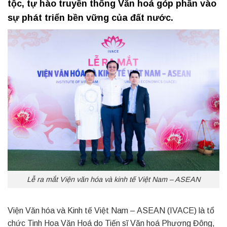
tộc, tự hào truyền thống Văn hoá góp phần vào
sự phát triển bền vững của đất nước.
Lễ ra mắt Viện văn hóa và kinh tế Việt Nam – ASEAN
Viện Văn hóa và Kinh tế Việt Nam – ASEAN (IVACE) là tổ
chức Tinh Hoa Văn Hoá do Tiến sĩ Văn hoá Phương Đông,