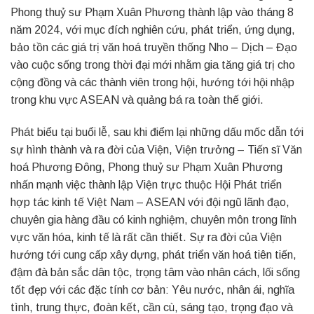
Phong thuỷ sư Phạm Xuân Phương thành lập vào tháng 8
năm 2024, với mục đích nghiên cứu, phát triển, ứng dụng,
bảo tồn các giá trị văn hoá truyền thống Nho – Dịch – Đạo
vào cuộc sống trong thời đại mới nhằm gia tăng giá trị cho
cộng đồng và các thành viên trong hội, hướng tới hội nhập
trong khu vực ASEAN và quảng bá ra toàn thế giới.
Phát biểu tại buổi lễ, sau khi điểm lại những dấu mốc dẫn tới
sự hình thành và ra đời của Viện, Viện trưởng – Tiến sĩ Văn
hoá Phương Đông, Phong thuỷ sư Phạm Xuân Phương
nhấn mạnh việc thành lập Viện trực thuộc Hội Phát triển
hợp tác kinh tế Việt Nam – ASEAN với đội ngũ lãnh đạo,
chuyên gia hàng đầu có kinh nghiệm, chuyên môn trong lĩnh
vực văn hóa, kinh tế là rất cần thiết. Sự ra đời của Viện
hướng tới cung cấp xây dựng, phát triển văn hoá tiên tiến,
đậm đà bản sắc dân tộc, trọng tâm vào nhân cách, lối sống
tốt đẹp với các đặc tính cơ bản: Yêu nước, nhân ái, nghĩa
tình, trung thực, đoàn kết, cần cù, sáng tạo, trọng đạo và