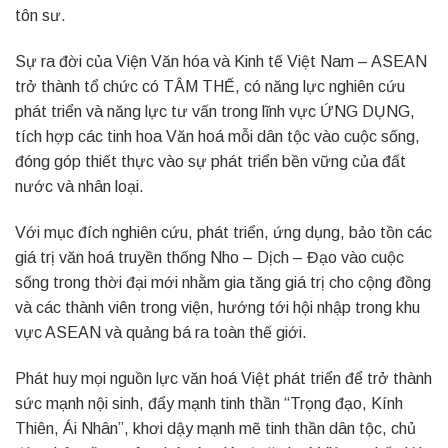
tôn sư.
Sự ra đời của Viện Văn hóa và Kinh tế Việt Nam – ASEAN
trở thành tổ chức có TÂM THẾ, có năng lực nghiên cứu
phát triển và năng lực tư vấn trong lĩnh vực ỨNG DỤNG,
tích hợp các tinh hoa Văn hoá mỗi dân tộc vào cuộc sống,
đóng góp thiết thực vào sự phát triển bền vững của đất
nước và nhân loại.
Với mục đích nghiên cứu, phát triển, ứng dụng, bảo tồn các
giá trị văn hoá truyền thống Nho – Dịch – Đạo vào cuộc
sống trong thời đại mới nhằm gia tăng giá trị cho cộng đồng
và các thành viên trong viện, hướng tới hội nhập trong khu
vực ASEAN và quảng bá ra toàn thế giới.
Phát huy mọi nguồn lực văn hoá Việt phát triển để trở thành
sức mạnh nội sinh, đẩy mạnh tinh thần “Trọng đạo, Kính
Thiên, Ái Nhân”, khơi dậy mạnh mẽ tinh thần dân tộc, chủ