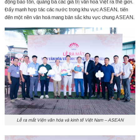
động bảo tồn, quảng bá các giá trị văn hoá Việt ra thế giới.
Đẩy mạnh hợp tác các nước trong khu vực ASEAN, tiến
đến một nền văn hoá mang bản sắc khu vực chung ASEAN.
Lễ ra mắt Viện văn hóa và kinh tế Việt Nam – ASEAN