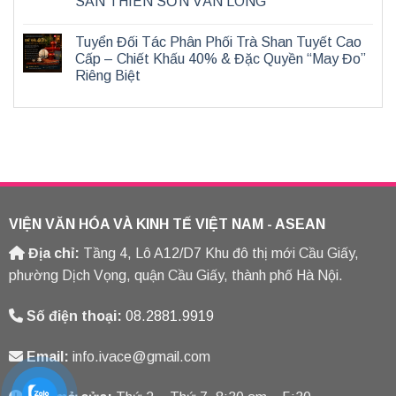
SẢN THIÊN SƠN VÂN LONG
Tuyển Đối Tác Phân Phối Trà Shan Tuyết Cao
Cấp – Chiết Khấu 40% & Đặc Quyền “May Đo”
Riêng Biệt
VIỆN VĂN HÓA VÀ KINH TẾ VIỆT NAM - ASEAN
Địa chỉ:
Tầng 4, Lô A12/D7 Khu đô thị mới Cầu Giấy,
phường Dịch Vọng, quận Cầu Giấy, thành phố Hà Nội.
Số điện thoại:
08.2881.9919
Email:
info.ivace@gmail.com