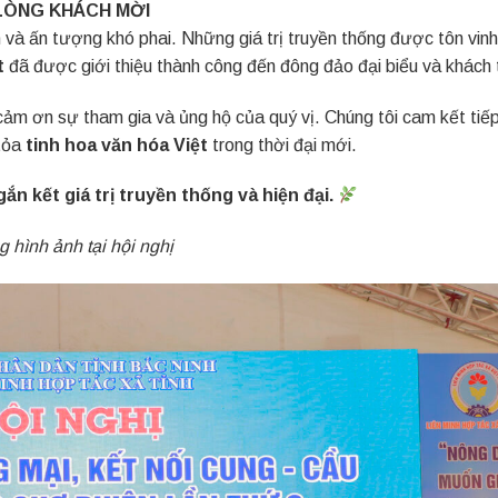
 LÒNG KHÁCH MỜI
an và ấn tượng khó phai. Những giá trị truyền thống được tôn vin
t
đã được giới thiệu thành công đến đông đảo đại biểu và khách
ảm ơn sự tham gia và ủng hộ của quý vị. Chúng tôi cam kết tiếp
 tỏa
tinh hoa văn hóa Việt
trong thời đại mới.
ắn kết giá trị truyền thống và hiện đại.
 hình ảnh tại hội nghị