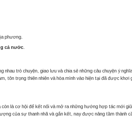
ịa phương.
ng cả nước
.
ng nhau trò chuyện, giao lưu và chia sẻ những câu chuyện ý nghĩ
chậm, tôn trọng thiên nhiên và hòa mình vào hiện tại đã được khơi
còn là cơ hội để kết nối và mở ra những hướng hợp tác mới gi
 tượng của sự thanh nhã và gắn kết, nay được nâng tầm thành cầ