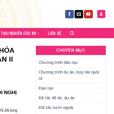
 TẠO/NGHIÊN CỨU KH
LIÊN HỆ
 HÓA
CHUYÊN MỤC
N II
Chương trình đào tạo
Chương trình dự án, hợp tác quốc
tế
Đào tạo
I NGHỊ
Đề tài, đề án, dự án
Đối tác nước ngoài
AN đã long