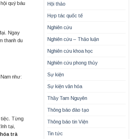
 hội quý báu
Hội thảo
Hợp tác quốc tế
Nghiên cứu
đại. Ngay
Nghiên cứu – Thảo luận
m thanh du
Nghiên cứu khoa học
Nghiên cứu phong thủy
Sự kiện
ệt Nam như:
Sự kiện văn hóa
Thầy Tam Nguyên
Thông báo đào tạo
 tiệc. Từng
Thông báo tin Viện
ĩnh tại,
Tin tức
hóa trà