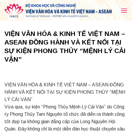
Skip
to
content
VIỆN VĂN HÓA & KINH TẾ VIỆT NAM –
ASEAN ĐỒNG HÀNH VÀ KẾT NỐI TẠI
SỰ KIỆN PHONG THỦY “MỆNH LÝ CẢI
VẬN”
VIỆN VĂN HÓA & KINH TẾ VIỆT NAM – ASEAN ĐỒNG
HÀNH VÀ KẾT NỐI TẠI SỰ KIỆN PHONG THỦY “MỆNH
LÝ CẢI VẬN”
Vừa qua, sự kiện “Phong Thủy Mệnh Lý Cải Vận” do Công
ty Phong Thủy Tam Nguyên tổ chức đã diễn ra thành công
tốt đẹp tại không gian đẳng cấp của Long Nguyên Hội
Quán. Đây không chỉ là một diễn đàn học thuật chuyên sâu