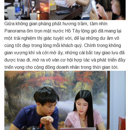
Giữa không gian phảng phất hương trầm, tầm nhìn
Panorama ôm trọn mặt nước Hồ Tây lộng gió đã mang lại
một trải nghiệm thị giác tuyệt vời, để lại những dư âm vô
cùng tốt đẹp trong lòng mỗi khách quý. Chính trong không
gian vượng khí và cởi mở ấy, những cái bắt tay giao lưu đã
được trao đi, mở ra vô vàn cơ hội hợp tác và phát triển đầy
triển vọng cho cộng đồng doanh nhân trong thời gian tới.