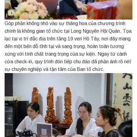
Góp phần không nhỏ vào sự thăng hoa của chương trình
chính là không gian tổ chức tại Long Nguyên Hội Quán. Tọa
lạc tại vị trí đắc địa trên tầng 19 ven Hồ Tây, nơi đây mang
đến một bến đỗ tĩnh tại và sang trọng, hoàn toàn tương
xứng với tính chất trang trọng của sự kiện. Ngay từ cánh
cửa check-in, quy trình đón tiếp chu đáo đã phản ánh rõ nét
sự chuyên nghiệp và tận tâm của Ban tổ chức.