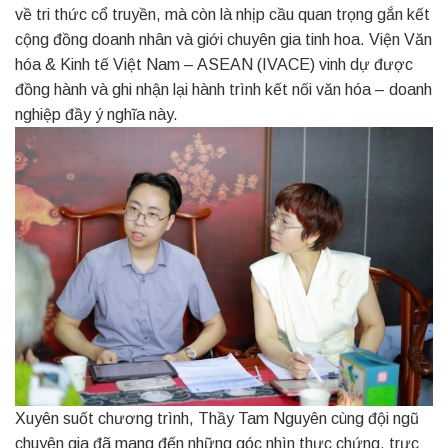
về tri thức cổ truyền, mà còn là nhịp cầu quan trọng gắn kết
cộng đồng doanh nhân và giới chuyên gia tinh hoa. Viện Văn
hóa & Kinh tế Việt Nam – ASEAN (IVACE) vinh dự được
đồng hành và ghi nhận lại hành trình kết nối văn hóa – doanh
nghiệp đầy ý nghĩa này.
Xuyên suốt chương trình, Thầy Tam Nguyên cùng đội ngũ
chuyên gia đã mang đến những góc nhìn thực chứng, trực