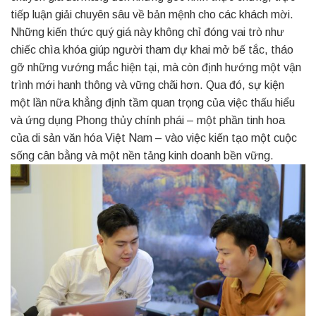
tiếp luận giải chuyên sâu về bản mệnh cho các khách mời.
Những kiến thức quý giá này không chỉ đóng vai trò như
chiếc chìa khóa giúp người tham dự khai mở bế tắc, tháo
gỡ những vướng mắc hiện tại, mà còn định hướng một vận
trình mới hanh thông và vững chãi hơn. Qua đó, sự kiện
một lần nữa khẳng định tầm quan trọng của việc thấu hiểu
và ứng dụng Phong thủy chính phái – một phần tinh hoa
của di sản văn hóa Việt Nam – vào việc kiến tạo một cuộc
sống cân bằng và một nền tảng kinh doanh bền vững.