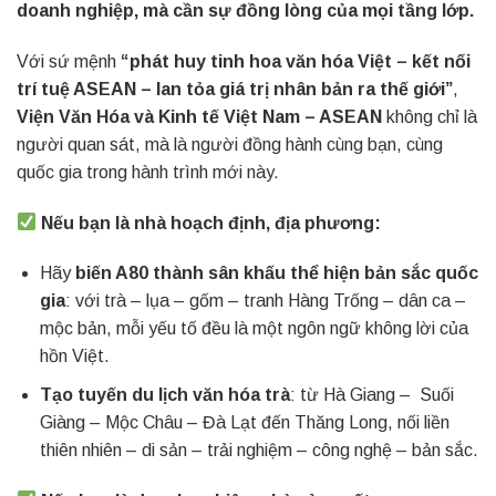
doanh nghiệp, mà cần sự đồng lòng của mọi tầng lớp.
Với sứ mệnh
“phát huy tinh hoa văn hóa Việt – kết nối
trí tuệ ASEAN – lan tỏa giá trị nhân bản ra thế giới”
,
Viện Văn Hóa và Kinh tế Việt Nam – ASEAN
không chỉ là
người quan sát, mà là người đồng hành cùng bạn, cùng
quốc gia trong hành trình mới này.
Nếu bạn là nhà hoạch định, địa phương:
Hãy
biến A80 thành sân khấu thể hiện bản sắc quốc
gia
: với trà – lụa – gốm – tranh Hàng Trống – dân ca –
mộc bản, mỗi yếu tố đều là một ngôn ngữ không lời của
hồn Việt.
Tạo tuyến du lịch văn hóa trà
: từ Hà Giang – Suối
Giàng – Mộc Châu – Đà Lạt đến Thăng Long, nối liền
thiên nhiên – di sản – trải nghiệm – công nghệ – bản sắc.