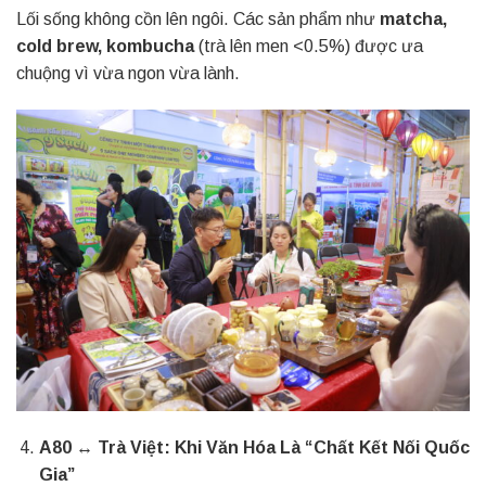
Lối sống không cồn lên ngôi. Các sản phẩm như
matcha,
cold brew, kombucha
(trà lên men <0.5%) được ưa
chuộng vì vừa ngon vừa lành.
A80 ↔ Trà Việt: Khi Văn Hóa Là “Chất Kết Nối Quốc
Gia”