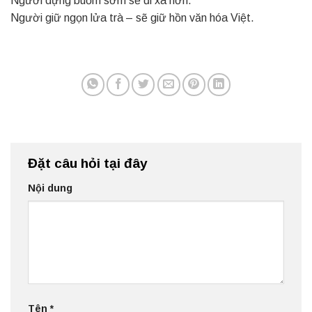
Người dựng buồm sớm sẽ đi xa hơn.
Người giữ ngọn lửa trà – sẽ giữ hồn văn hóa Việt.
Đặt câu hỏi tại đây
Nội dung
Tên
*