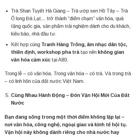
Trà Shan Tuyết Hà Giang – Trà ướp sen Hồ Tây – Trà
Ô long Đà Lạt… trở thành “điểm chạm” văn hóa, quà
tặng quốc gia, sản phẩm trải nghiệm dành cho du khách,
kiều bào, nhà đầu tư.
Kết hợp cùng
Tranh Hàng Trống, âm nhạc dân tộc,
thiền định, workshop pha trà
tạo nên
không gian
văn hóa cảm xúc
tại A80.
Trong lễ – có văn hóa. Trong văn hóa – có trà. Và trong trà
– có linh hồn của đất nước Việt Nam.
Cùng Nhau Hành Động – Đón Vận Hội Mới Của Đất
Nước
Bạn đang sống trong một thời điểm không lặp lại –
nơi văn hóa, công nghệ, ngoại giao và kinh tế hội tụ.
Vận hội này không dành riêng cho nhà nước hay