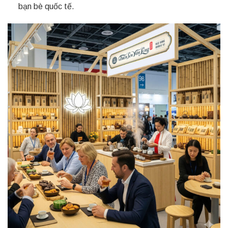
bạn bè quốc tế.