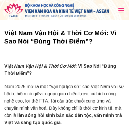
Skip
to
content
Việt Nam Vận Hội & Thời Cơ Mới: Vì
Sao Nói “Đúng Thời Điểm”?
Vi
ệt Nam Vận Hội & Thời Cơ Mới
: Vì Sao Nói “Đúng
Thời Điểm”?
Năm 2025 mở ra một “vận hội lịch sử” cho Việt Nam với sự
hội tụ hiếm có giữa: ngoại giao chiến lược, cú hích công
nghệ cao, lợi thế FTA, tái cấu trúc chuỗi cung ứng và
chuyển mình văn hoá. Đây không chỉ là thời cơ kinh tế, mà
còn là
làn sóng hồi sinh bản sắc dân tộc, văn minh trà
Việt và sáng tạo quốc gia.