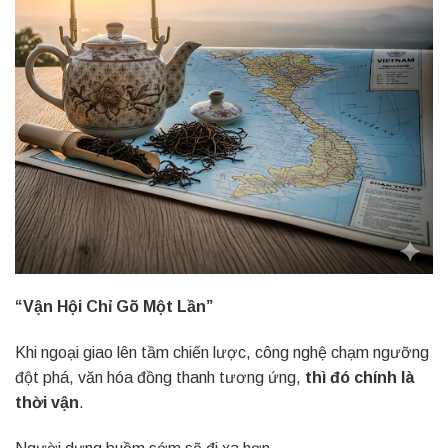
“Vận Hội Chỉ Gõ Một Lần”
Khi ngoại giao lên tầm chiến lược, công nghệ chạm ngưỡng
đột phá, văn hóa đồng thanh tương ứng,
thì đó chính là
thời vận
.