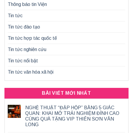
Thông báo tin Viện
Tin tức
Tin tức đào tạo
Tin tức hợp tác quốc tế
Tin tức nghiên cứu
Tin tức nổi bật
Tin tức văn hóa xã hội
BÀI VIẾT MỚI NHẤT
NGHỆ THUẬT “ĐẬP HỘP” BẰNG 5 GIÁC
QUAN: KHAI MỞ TRẢI NGHIỆM ĐỈNH CAO
CÙNG QUÀ TẶNG VIP THIÊN SƠN VÂN
LONG