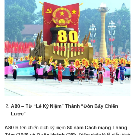
A80 – Từ “Lễ Kỷ Niệm” Thành “Đòn Bẩy Chiến
Lược”
A80
là tên chiến dịch kỷ niệm
80 năm Cách mạng Tháng