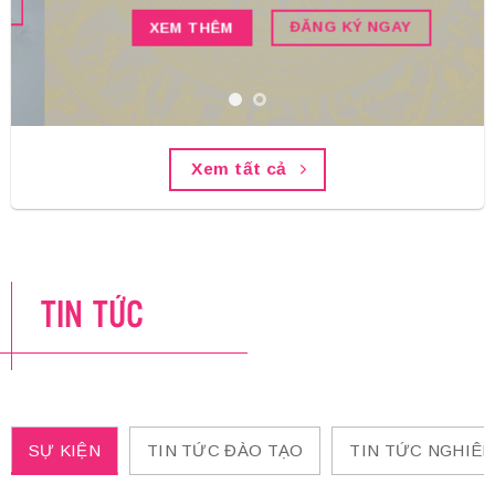
ĐĂNG KÝ NGAY
XEM THÊM
Xem tất cả
TIN TỨC
SỰ KIỆN
TIN TỨC ĐÀO TẠO
TIN TỨC NGHIÊ